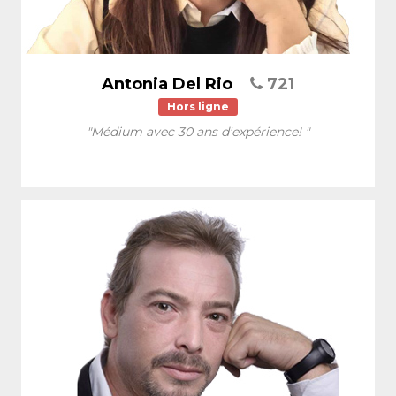
Antonia Del Rio
721
Hors ligne
"Médium avec 30 ans d'expérience! "