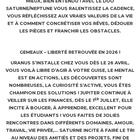
MIEUX, BIEN ENTENDU ! AVEC LE DUO
SATURNE/NEPTUNE VOUS RALENTISSEZ LA CADENCE,
VOUS RÉFLÉCHISSEZ AUX VRAIES VALEURS DE LA VIE
ET À COMMENT CONCRÉTISER VOS RÊVES, DÉJOUER
LES PIÈGES ET FRANCHIR LES OBSTACLES.
GEMEAUX – LIBERTÉ RETROUVÉE EN 2026 !
URANUS S’INSTALLE CHEZ VOUS DÈS LE 26 AVRIL,
VOUS VOILÀ LIBRE D’AGIR À VOTRE GUISE, LE MENTAL
EST EN ACTIONS, LES DÉCOUVERTES SONT
NOMBREUSES, LA CURIOSITÉ S’ACTIVE, VOUS ÊTES
CHAMPION DES SOLUTIONS ! JUPITER CONTINUE À
ER
VEILLER SUR LES FINANCES, DÈS LE 1
JUILLET, ELLE
INCITE À BOUGER, À APPRENDRE, EXCELLENT POUR
LES ÉTUDIANTS ! VOUS FAITES DE JOLIES
RENCONTRES DANS DIFFÉRENTS DOMAINES, AMOUR,
TRAVAIL, VIE PRIVÉE,… SATURNE INCITE À FAIRE LE TRI
AU NIVEAU DES AMITIÉS ET DES PROJETS, FINI DE