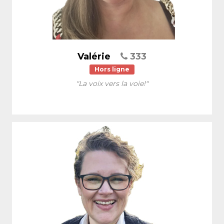
Valérie
333
Hors ligne
"La voix vers la voie!"