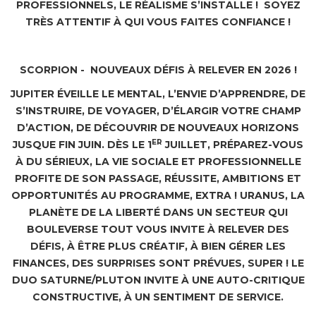
PROFESSIONNELS, LE RÉALISME S’INSTALLE ! SOYEZ
TRÈS ATTENTIF À QUI VOUS FAITES CONFIANCE !
SCORPION - NOUVEAUX DÉFIS À RELEVER EN 2026 !
JUPITER ÉVEILLE LE MENTAL, L’ENVIE D’APPRENDRE, DE
S’INSTRUIRE, DE VOYAGER, D’ÉLARGIR VOTRE CHAMP
D’ACTION, DE DÉCOUVRIR DE NOUVEAUX HORIZONS
ER
JUSQUE FIN JUIN. DÈS LE 1
JUILLET, PRÉPAREZ-VOUS
À DU SÉRIEUX, LA VIE SOCIALE ET PROFESSIONNELLE
PROFITE DE SON PASSAGE, RÉUSSITE, AMBITIONS ET
OPPORTUNITÉS AU PROGRAMME, EXTRA ! URANUS, LA
PLANÈTE DE LA LIBERTÉ DANS UN SECTEUR QUI
BOULEVERSE TOUT VOUS INVITE À RELEVER DES
DÉFIS, À ÊTRE PLUS CRÉATIF, À BIEN GÉRER LES
FINANCES, DES SURPRISES SONT PRÉVUES, SUPER ! LE
DUO SATURNE/PLUTON INVITE À UNE AUTO-CRITIQUE
CONSTRUCTIVE, À UN SENTIMENT DE SERVICE.