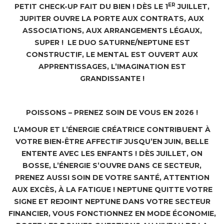
ER
PETIT CHECK-UP FAIT DU BIEN ! DÈS LE 1
JUILLET,
JUPITER OUVRE LA PORTE AUX CONTRATS, AUX
ASSOCIATIONS, AUX ARRANGEMENTS LÉGAUX,
SUPER ! LE DUO SATURNE/NEPTUNE EST
CONSTRUCTIF, LE MENTAL EST OUVERT AUX
APPRENTISSAGES, L’IMAGINATION EST
GRANDISSANTE !
POISSONS – PRENEZ SOIN DE VOUS EN 2026 !
L’AMOUR ET L’ÉNERGIE CRÉATRICE CONTRIBUENT À
VOTRE BIEN-ÊTRE AFFECTIF JUSQU’EN JUIN, BELLE
ENTENTE AVEC LES ENFANTS ! DÈS JUILLET, ON
BOSSE, L’ÉNERGIE S’OUVRE DANS CE SECTEUR,
PRENEZ AUSSI SOIN DE VOTRE SANTÉ, ATTENTION
AUX EXCÈS, À LA FATIGUE ! NEPTUNE QUITTE VOTRE
SIGNE ET REJOINT NEPTUNE DANS VOTRE SECTEUR
FINANCIER, VOUS FONCTIONNEZ EN MODE ÉCONOMIE,