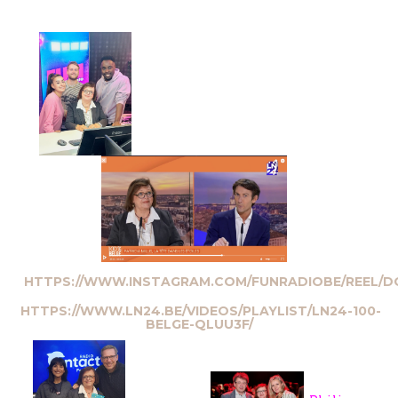
HTTPS://WWW.INSTAGRAM.COM/FUNRADIOBE/REEL/D
HTTPS://WWW.LN24.BE/VIDEOS/PLAYLIST/LN24-100-
BELGE-QLUU3F/