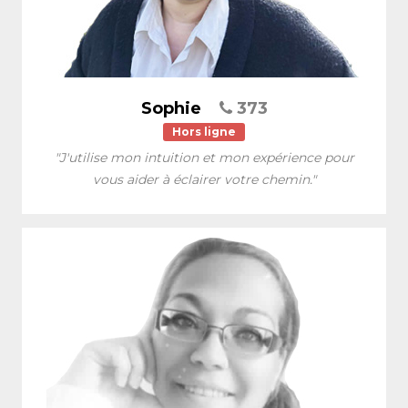
Sophie
373
Hors ligne
"J'utilise mon intuition et mon expérience pour
vous aider à éclairer votre chemin."