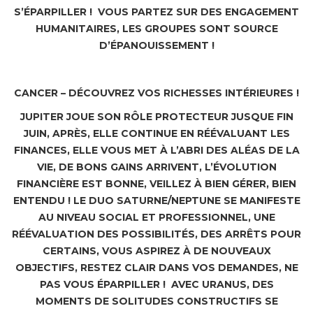
S’ÉPARPILLER ! VOUS PARTEZ SUR DES ENGAGEMENT
HUMANITAIRES, LES GROUPES SONT SOURCE
D’ÉPANOUISSEMENT !
CANCER – DÉCOUVREZ VOS RICHESSES INTÉRIEURES !
JUPITER JOUE SON RÔLE PROTECTEUR JUSQUE FIN
JUIN, APRÈS, ELLE CONTINUE EN RÉÉVALUANT LES
FINANCES, ELLE VOUS MET À L’ABRI DES ALÉAS DE LA
VIE, DE BONS GAINS ARRIVENT, L’ÉVOLUTION
FINANCIÈRE EST BONNE, VEILLEZ À BIEN GÉRER, BIEN
ENTENDU ! LE DUO SATURNE/NEPTUNE SE MANIFESTE
AU NIVEAU SOCIAL ET PROFESSIONNEL, UNE
RÉÉVALUATION DES POSSIBILITÉS, DES ARRÊTS POUR
CERTAINS, VOUS ASPIREZ À DE NOUVEAUX
OBJECTIFS, RESTEZ CLAIR DANS VOS DEMANDES, NE
PAS VOUS ÉPARPILLER ! AVEC URANUS, DES
MOMENTS DE SOLITUDES CONSTRUCTIFS SE