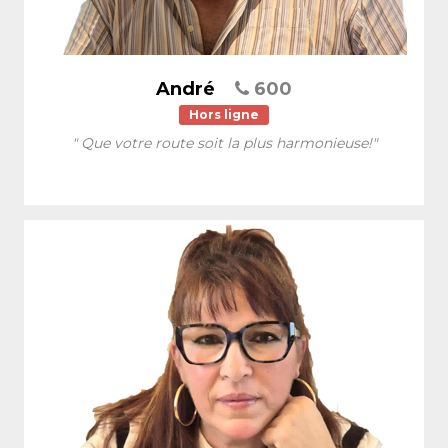
André
600
Hors ligne
" Que votre route soit la plus harmonieuse!"