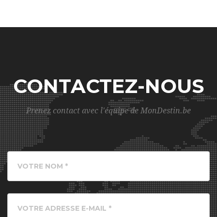
CONTACTEZ-NOUS
Prenez contact avec l'équipe de MonDestin.be