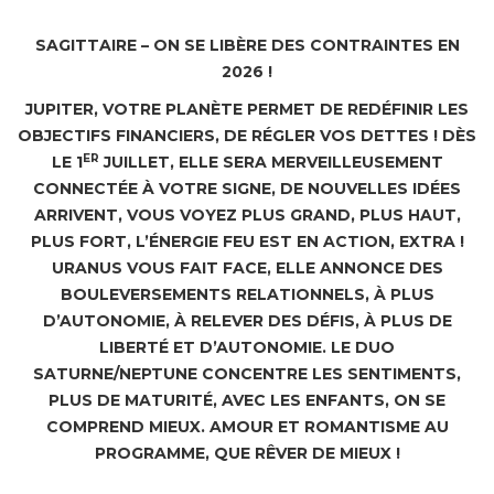
SAGITTAIRE – ON SE LIBÈRE DES CONTRAINTES EN
2026 !
JUPITER, VOTRE PLANÈTE PERMET DE REDÉFINIR LES
OBJECTIFS FINANCIERS, DE RÉGLER VOS DETTES ! DÈS
ER
LE 1
JUILLET, ELLE SERA MERVEILLEUSEMENT
CONNECTÉE À VOTRE SIGNE, DE NOUVELLES IDÉES
ARRIVENT, VOUS VOYEZ PLUS GRAND, PLUS HAUT,
PLUS FORT, L’ÉNERGIE FEU EST EN ACTION, EXTRA !
URANUS VOUS FAIT FACE, ELLE ANNONCE DES
BOULEVERSEMENTS RELATIONNELS, À PLUS
D’AUTONOMIE, À RELEVER DES DÉFIS, À PLUS DE
LIBERTÉ ET D’AUTONOMIE. LE DUO
SATURNE/NEPTUNE CONCENTRE LES SENTIMENTS,
PLUS DE MATURITÉ, AVEC LES ENFANTS, ON SE
COMPREND MIEUX. AMOUR ET ROMANTISME AU
PROGRAMME, QUE RÊVER DE MIEUX !