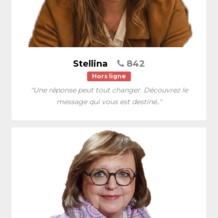
Stellina
842
Hors ligne
"Une réponse peut tout changer. Découvrez le
message qui vous est destiné.."