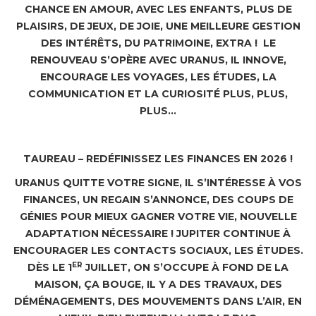
CHANCE EN AMOUR, AVEC LES ENFANTS, PLUS DE
PLAISIRS, DE JEUX, DE JOIE, UNE MEILLEURE GESTION
DES INTÉRÊTS, DU PATRIMOINE, EXTRA ! LE
RENOUVEAU S’OPÈRE AVEC URANUS, IL INNOVE,
ENCOURAGE LES VOYAGES, LES ÉTUDES, LA
COMMUNICATION ET LA CURIOSITÉ PLUS, PLUS,
PLUS…
TAUREAU – REDÉFINISSEZ LES FINANCES EN 2026 !
URANUS QUITTE VOTRE SIGNE, IL S’INTÉRESSE À VOS
FINANCES, UN REGAIN S’ANNONCE, DES COUPS DE
GÉNIES POUR MIEUX GAGNER VOTRE VIE, NOUVELLE
ADAPTATION NÉCESSAIRE ! JUPITER CONTINUE À
ENCOURAGER LES CONTACTS SOCIAUX, LES ÉTUDES.
ER
DÈS LE 1
JUILLET, ON S’OCCUPE À FOND DE LA
MAISON, ÇA BOUGE, IL Y A DES TRAVAUX, DES
DÉMÉNAGEMENTS, DES MOUVEMENTS DANS L’AIR, EN