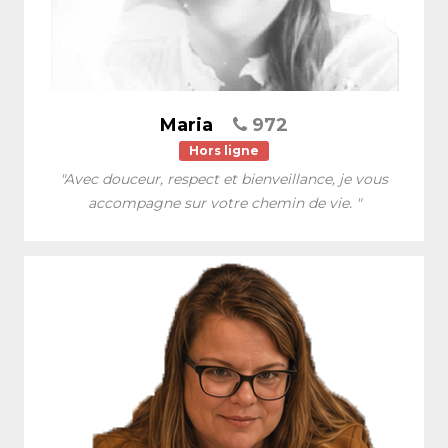
Maria
972
Hors ligne
"Avec douceur, respect et bienveillance, je vous
accompagne sur votre chemin de vie. "