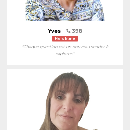
Yves
398
Hors ligne
"Chaque question est un nouveau sentier à
explorer!"