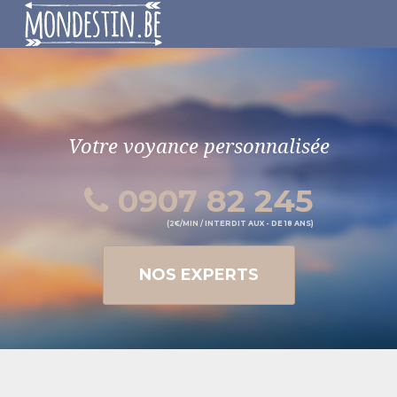
Votre voyance personnalisée
0907 82 245
(2€/MIN / INTERDIT AUX - DE 18 ANS)
NOS EXPERTS