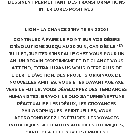
DESSINENT PERMETTANT DES TRANSFORMATIONS
INTÉRIEURES POSITIVES.
LION – LA CHANCE S’INVITE EN 2026 !
CONTINUEZ À FAIRE LE POINT SUR VOS DÉSIRS
ER
D’ÉVOLUTIONS JUSQU’AU 30 JUIN, CAR DÈS LE 1
JUILLET, JUPITER S’INSTALLE CHEZ VOUS POUR UN
AN, UN REGAIN D’OPTIMISME ET DE CHANCE VOUS
ATTEND, EXTRA ! URANUS VOUS OFFRE PLUS DE
LIBERTÉ D’ACTION, DES PROJETS ORIGINAUX DE
NOUVELLES AMITIÉS, VOUS ÊTES DAVANTAGE AXÉ
VERS LE FUTUR, VOUS DÉVELOPPEZ DES TENDANCES
HUMANISTES, BRAVO ! LE DUO SATURNE/NEPTUNE
RÉACTUALISE LES IDÉAUX, LES CROYANCES
PHILOSOPHIQUES, SPIRITUELLES, VOUS
APPROFONDISSEZ LES ÉTUDES, LES VOYAGES
INITIATIQUES. ATTENTION AUX IDÉES UTOPIQUES,
GARDEZ LA TÊTE SUR LES ÉPAULES !