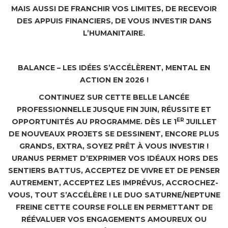
MAIS AUSSI DE FRANCHIR VOS LIMITES, DE RECEVOIR
DES APPUIS FINANCIERS, DE VOUS INVESTIR DANS
L’HUMANITAIRE.
BALANCE – LES IDÉES S’ACCÉLÈRENT, MENTAL EN
ACTION EN 2026 !
CONTINUEZ SUR CETTE BELLE LANCÉE
PROFESSIONNELLE JUSQUE FIN JUIN, RÉUSSITE ET
ER
OPPORTUNITÉS AU PROGRAMME. DÈS LE 1
JUILLET
DE NOUVEAUX PROJETS SE DESSINENT, ENCORE PLUS
GRANDS, EXTRA, SOYEZ PRÊT À VOUS INVESTIR !
URANUS PERMET D’EXPRIMER VOS IDÉAUX HORS DES
SENTIERS BATTUS, ACCEPTEZ DE VIVRE ET DE PENSER
AUTREMENT, ACCEPTEZ LES IMPRÉVUS, ACCROCHEZ-
VOUS, TOUT S’ACCÉLÈRE ! LE DUO SATURNE/NEPTUNE
FREINE CETTE COURSE FOLLE EN PERMETTANT DE
RÉÉVALUER VOS ENGAGEMENTS AMOUREUX OU